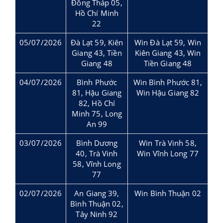
Đồng Tháp 05,
Hồ Chí Minh
22
05/07/2026
Đà Lạt 59, Kiên
Win Đà Lạt 59, Win
Giang 43, Tiền
Kiên Giang 43, Win
Giang 48
Tiền Giang 48
04/07/2026
Bình Phước
Win Bình Phước 81,
81, Hậu Giang
Win Hậu Giang 82
82, Hồ Chí
Minh 75, Long
An 99
03/07/2026
Bình Dương
Win Trà Vinh 58,
40, Trà Vinh
Win Vĩnh Long 77
58, Vĩnh Long
77
02/07/2026
An Giang 39,
Win Bình Thuận 02
Bình Thuận 02,
Tây Ninh 92