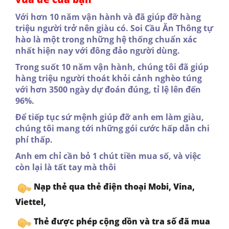
Với hơn 10 năm vận hành và đã giúp đỡ hàng
triệu người trở nên giàu có. Soi Cầu Ăn Thông tự
hào là một trong những hệ thống chuẩn xác
nhất hiện nay với đông đảo người dùng.
Trong suốt 10 năm vận hành, chúng tôi đã giúp
hàng triệu người thoát khỏi cảnh nghèo túng
với hơn 3500 ngày dự đoán đúng, tỉ lệ lên đến
96%.
Để tiếp tục sứ mệnh giúp đỡ anh em làm giàu,
chúng tôi mang tới những gói cước hấp dẫn chi
phí thấp.
Anh em chỉ cần bỏ 1 chút tiền mua số, và việc
còn lại là tất tay mà thôi
Nạp thẻ qua thẻ điện thoại Mobi, Vina,
Viettel,
Thẻ được phép cộng dồn và tra số đã mua