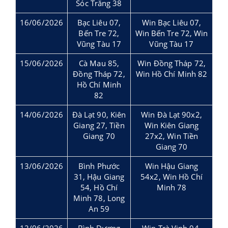
Sóc Trăng 38
16/06/2026
Bạc Liêu 07,
Win Bạc Liêu 07,
Bến Tre 72,
Win Bến Tre 72, Win
Vũng Tàu 17
Vũng Tàu 17
15/06/2026
Cà Mau 85,
Win Đồng Tháp 72,
Đồng Tháp 72,
Win Hồ Chí Minh 82
Hồ Chí Minh
82
14/06/2026
Đà Lạt 90, Kiên
Win Đà Lạt 90x2,
Giang 27, Tiền
Win Kiên Giang
Giang 70
27x2, Win Tiền
Giang 70
13/06/2026
Bình Phước
Win Hậu Giang
31, Hậu Giang
54x2, Win Hồ Chí
54, Hồ Chí
Minh 78
Minh 78, Long
An 59