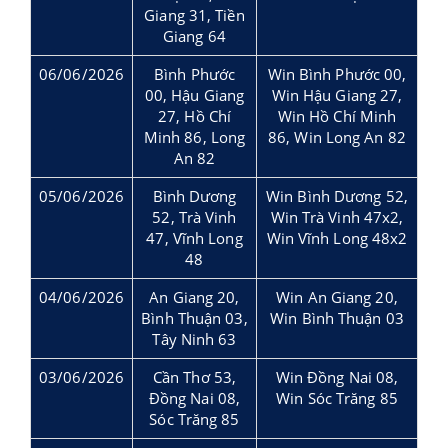
Giang 31, Tiền
Giang 64
06/06/2026
Bình Phước
Win Bình Phước 00,
00, Hậu Giang
Win Hậu Giang 27,
27, Hồ Chí
Win Hồ Chí Minh
Minh 86, Long
86, Win Long An 82
An 82
05/06/2026
Bình Dương
Win Bình Dương 52,
52, Trà Vinh
Win Trà Vinh 47x2,
47, Vĩnh Long
Win Vĩnh Long 48x2
48
04/06/2026
An Giang 20,
Win An Giang 20,
Bình Thuận 03,
Win Bình Thuận 03
Tây Ninh 63
03/06/2026
Cần Thơ 53,
Win Đồng Nai 08,
Đồng Nai 08,
Win Sóc Trăng 85
Sóc Trăng 85