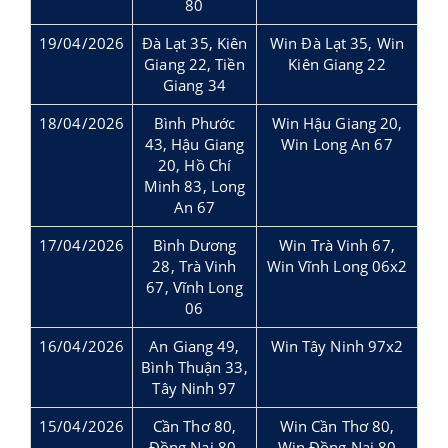
80
19/04/2026
Đà Lạt 35, Kiên
Win Đà Lạt 35, Win
Giang 22, Tiền
Kiên Giang 22
Giang 34
18/04/2026
Bình Phước
Win Hậu Giang 20,
43, Hậu Giang
Win Long An 67
20, Hồ Chí
Minh 83, Long
An 67
17/04/2026
Bình Dương
Win Trà Vinh 67,
28, Trà Vinh
Win Vĩnh Long 06x2
67, Vĩnh Long
06
16/04/2026
An Giang 49,
Win Tây Ninh 97x2
Bình Thuận 33,
Tây Ninh 97
15/04/2026
Cần Thơ 80,
Win Cần Thơ 80,
Đồng Nai 80,
Win Đồng Nai 80