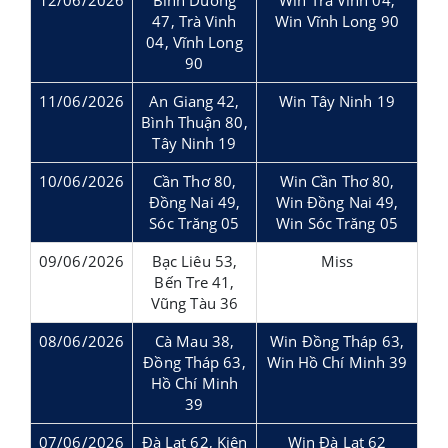
12/06/2026
Bình Dương
Win Trà Vinh 04,
47, Trà Vinh
Win Vĩnh Long 90
04, Vĩnh Long
90
11/06/2026
An Giang 42,
Win Tây Ninh 19
Bình Thuận 80,
Tây Ninh 19
10/06/2026
Cần Thơ 80,
Win Cần Thơ 80,
Đồng Nai 49,
Win Đồng Nai 49,
Sóc Trăng 05
Win Sóc Trăng 05
09/06/2026
Bạc Liêu 53,
Miss
Bến Tre 41,
Vũng Tàu 36
08/06/2026
Cà Mau 38,
Win Đồng Tháp 63,
Đồng Tháp 63,
Win Hồ Chí Minh 39
Hồ Chí Minh
39
07/06/2026
Đà Lạt 62, Kiên
Win Đà Lạt 62