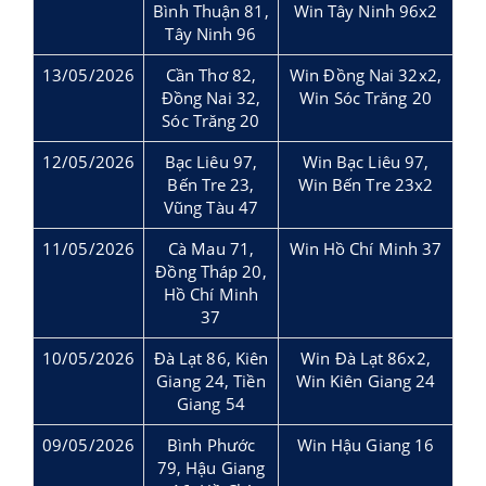
Bình Thuận 81,
Win Tây Ninh 96x2
Tây Ninh 96
13/05/2026
Cần Thơ 82,
Win Đồng Nai 32x2,
Đồng Nai 32,
Win Sóc Trăng 20
Sóc Trăng 20
12/05/2026
Bạc Liêu 97,
Win Bạc Liêu 97,
Bến Tre 23,
Win Bến Tre 23x2
Vũng Tàu 47
11/05/2026
Cà Mau 71,
Win Hồ Chí Minh 37
Đồng Tháp 20,
Hồ Chí Minh
37
10/05/2026
Đà Lạt 86, Kiên
Win Đà Lạt 86x2,
Giang 24, Tiền
Win Kiên Giang 24
Giang 54
09/05/2026
Bình Phước
Win Hậu Giang 16
79, Hậu Giang